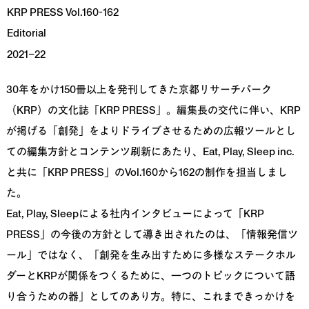
KRP PRESS Vol.160-162
Editorial
2021–22
30年をかけ150冊以上を発刊してきた京都リサーチパーク
（KRP）の文化誌「KRP PRESS」。編集長の交代に伴い、KRP
が掲げる「創発」をよりドライブさせるための広報ツールとし
ての編集方針とコンテンツ刷新にあたり、Eat, Play, Sleep inc.
と共に「KRP PRESS」のVol.160から162の制作を担当しまし
た。
Eat, Play, Sleepによる社内インタビューによって「KRP
PRESS」の今後の方針として導き出されたのは、「情報発信ツ
ール」ではなく、「創発を生み出すために多様なステークホル
ダーとKRPが関係をつくるために、一つのトピックについて語
り合うための器」としてのあり方。特に、これまできっかけを