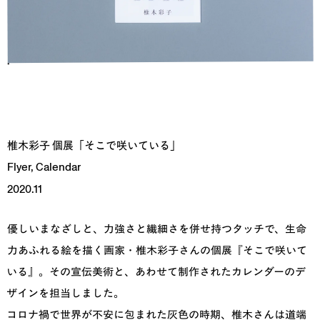
椎木彩子 個展「そこで咲いている」
Flyer, Calendar
2020.11
優しいまなざしと、力強さと繊細さを併せ持つタッチで、生命
力あふれる絵を描く画家・椎木彩子さんの個展『そこで咲いて
いる』。その宣伝美術と、あわせて制作されたカレンダーのデ
ザインを担当しました。
コロナ禍で世界が不安に包まれた灰色の時期、椎木さんは道端