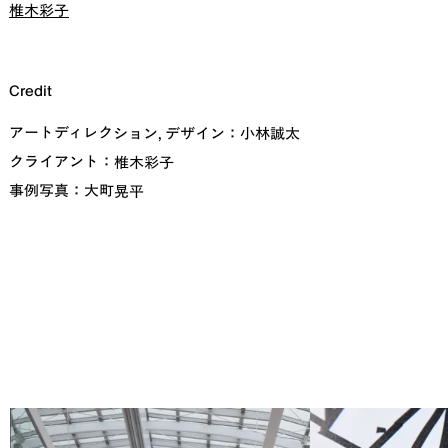
椎木彩子
Credit
アートディレクション, デザイン
：
小林誠太
クライアント
：
椎木彩子
事例写真
：
大町晃平