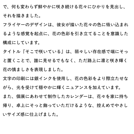
で、何も変わらず鮮やかに咲き続ける花々にひかりを見出し、
それを描きました。
フライヤーのデザインは、彼女が描いた花々の色に吸い込まれ
るような感覚を起点に、花の色彩を引き立てることを意識した
構成にしています。
タイトル『そこで咲いている』は、弱々しい存在感で端にそっ
と置くことで、誰に見せるでもなく、ただ路上に凛と咲き輝く
花の慎ましさを表現しました。
文字の印刷には銀インクを使用し、花の色彩をより際立たせな
がら、光を受けて穏やかに輝くニュアンスを加えています。
また、個展にあわせて制作したカレンダーは、花々を家に持ち
帰り、卓上にそっと飾っていただけるような、控えめでやさし
いサイズ感に仕上げました。