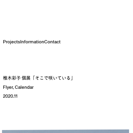
Projects
Information
Contact
s
e
e
e
椎木彩子 個展「そこで咲いている」
Flyer, Calendar
2020.11